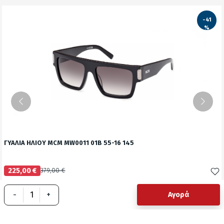
-41
%
ΓΥΑΛΙΑ ΗΛΙΟΥ MCM MW0011 01B 55-16 145
225,00 €
379,00 €
Δείτε το προϊόν
-
+
Αγορά
test
False