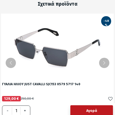
Σχετικά προϊόντα
-48
%
ΓΥΑΛΙΑ ΗΛΙΟΥ JUST CAVALLI SJC153 0579 5717 140
129,00 €
250,00 €
Δείτε το προϊόν
-
+
Αγορά
test
False