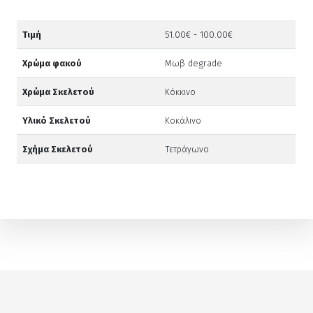
Τιμή
51.00€ - 100.00€
Χρώμα φακού
Μωβ degrade
Χρώμα Σκελετού
Κόκκινο
Υλικό Σκελετού
Κοκάλινο
Σχήμα Σκελετού
Τετράγωνο