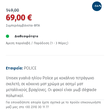
-54%
149,00
69,00 €
Συμπεριλαμβάνεται ΦΠΑ
Διαθεσιμότητα
Άμεση παραλαβή / Παράδoση (1 - 3 Μέρες)
Εταιρεία:
POLICE
Unisex γυαλιά ηλίου Police με κοκάλινο τετράγωνο
σκελετό, σε κόκκινο ματ χρώμα με ασημί ματ
μεταλλικούς βραχίονες. Οι φακοί είναι μωβ dégrade
πολωτικοί.
Για οποιαδήποτε απορία έχετε σχετικά με το προϊόν επικοινωνήστε
μαζί μας στο +30 2310 30 11 77