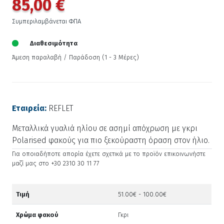
85,00 €
Συμπεριλαμβάνεται ΦΠΑ
Διαθεσιμότητα
Άμεση παραλαβή / Παράδoση (1 - 3 Μέρες)
Εταιρεία:
REFLET
Μεταλλικά γυαλιά ηλίου σε ασημί απόχρωση με γκρι
Polarised φακούς για πιο ξεκούραστη όραση στον ήλιο.
Για οποιαδήποτε απορία έχετε σχετικά με το προϊόν επικοινωνήστε
μαζί μας στο +30 2310 30 11 77
Τιμή
51.00€ - 100.00€
Χρώμα φακού
Γκρι