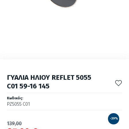
ΓΥΑΛΙΑ ΗΛΙΟΥ REFLET 5055
C01 59-16 145
Κωδικός:
PZ5055 C01
-39%
139,00