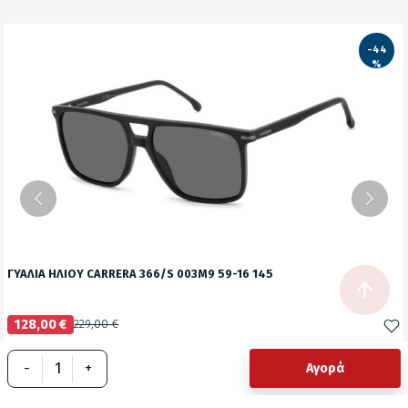
-44
%
ΓΥΑΛΙΑ ΗΛΙΟΥ CARRERA 366/S 003Μ9 59-16 145
128,00 €
229,00 €
Δείτε το προϊόν
-
+
Αγορά
test
False