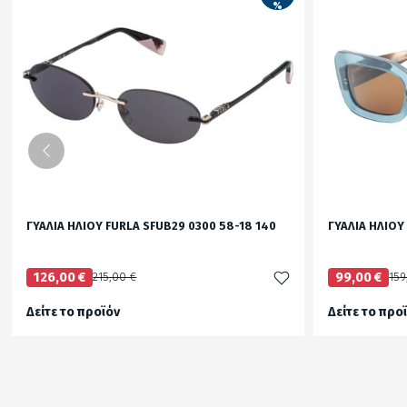
%
ΓΥΑΛΙΑ ΗΛΙΟΥ FURLA SFUB29 0300 58-18 140
ΓΥΑΛΙΑ ΗΛΙΟΥ
126,00 €
215,00 €
99,00 €
159
Δείτε το προϊόν
Δείτε το προ
test
False
test
False