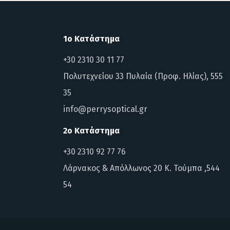
1ο Κατάστημα
+30 2310 30 11 77
Πολυτεχνείου 33 Πυλαία (Προφ. Ηλίας), 555
35
info@perrysoptical.gr
2ο Κατάστημα
+30 2310 92 77 76
Λάρνακος & Απόλλωνος 20 Κ. Τούμπα ,544
54