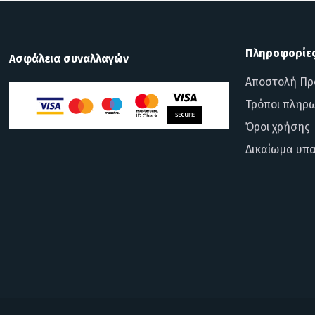
Πληροφορίε
Ασφάλεια συναλλαγών
Αποστολή Πρ
Τρόποι πληρ
Όροι χρήσης
Δικαίωμα υπ