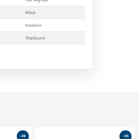
Μόκα
Κοκάλινο
Τετράγωνο
-38
-65