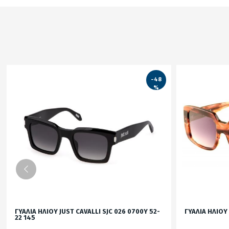
-48
%
ΓΥΑΛΙΑ ΗΛΙΟΥ JUST CAVALLI SJC 026 0700Y 52-
ΓΥΑΛΙΑ ΗΛΙΟΥ
22 145