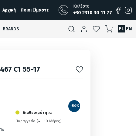
Καλέστε
Αρχική
Ποιοι Είμαστε
+30 2310 30 11 77
EL
EN
BRANDS
467 C1 55-17
-50%
Διαθεσιμότητα
Παραγγελία (4 - 10 Μέρες)
ΠΑ