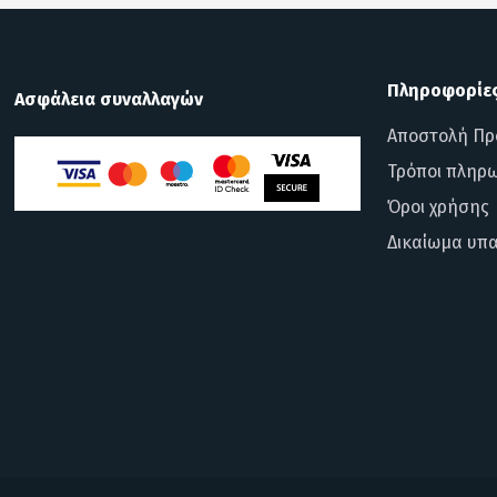
Πληροφορίε
Ασφάλεια συναλλαγών
Αποστολή Πρ
Τρόποι πληρ
Όροι χρήσης
Δικαίωμα υπ