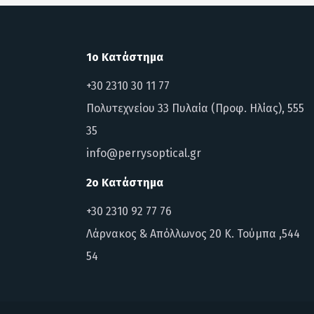
1ο Κατάστημα
+30 2310 30 11 77
Πολυτεχνείου 33 Πυλαία (Προφ. Ηλίας), 555
35
info@perrysoptical.gr
2ο Κατάστημα
+30 2310 92 77 76
Λάρνακος & Απόλλωνος 20 Κ. Τούμπα ,544
54