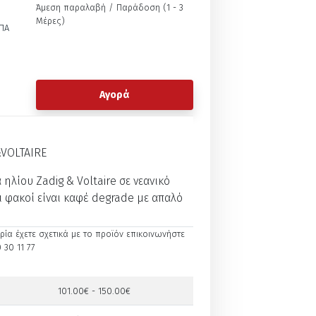
Άμεση παραλαβή / Παράδoση (1 - 3
Μέρες)
ΠΑ
Αγορά
VOLTAIRE
ηλίου Zadig & Voltaire σε νεανικό
ι φακοί είναι καφέ degrade με απαλό
ία έχετε σχετικά με το προϊόν επικοινωνήστε
 30 11 77
101.00€ - 150.00€