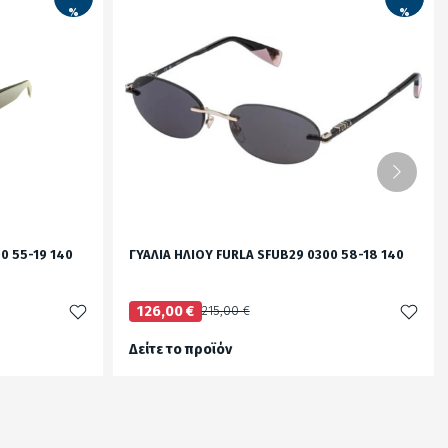
%
%
0 55-19 140
ΓΥΑΛΙΑ ΗΛΙΟΥ FURLA SFUB29 0300 58-18 140
126,00 €
215,00 €
Δείτε το προϊόν
test
False