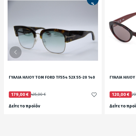
%
ΓΥΑΛΙΑ ΗΛΙΟΥ TOM FORD TF554 52X 55-20 140
ΓΥΑΛΙΑ ΗΛΙΟΥ
179,00 €
435,00 €
120,00 €
20
Δείτε το προϊόν
Δείτε το προ
test
False
test
False