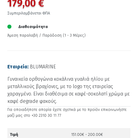
179,00 €
Συμπεριλαμβάνεται ΦΠΑ
Διαθεσιμότητα
Άμεση παραλαβή / Παράδoση (1 - 3 Μέρες)
Εταιρεία:
BLUMARINE
Γυναικεία ορθογώνια κοκάλινα γυαλιά ηλίου με
μεταλλικούς βραχίονες, με το logo της εταιρείας
χαραγμένο. Είναι διαθέσιμα σε καφέ-σοκολατί χρώμα με
καφέ degrade φακούς.
Για οποιαδήποτε απορία έχετε σχετικά με το προϊόν επικοινωνήστε
μαζί μας στο +30 2310 30 11 77
Τιμή
151.00€ - 200.00€