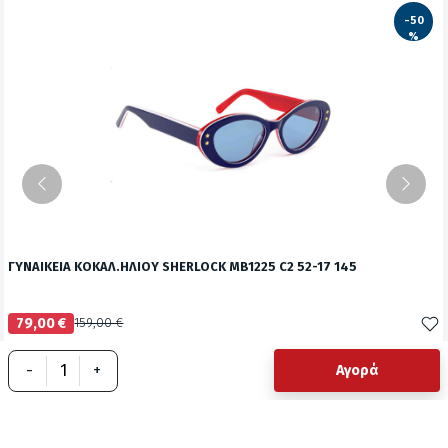
-50
%
ΓΥΝΑΙΚΕΙΑ ΚΟΚΑΛ.ΗΛΙΟΥ SHERLOCK MB1225 C2 52-17 145
79,00 €
159,00 €
Δείτε το προϊόν
-
+
Αγορά
test
False