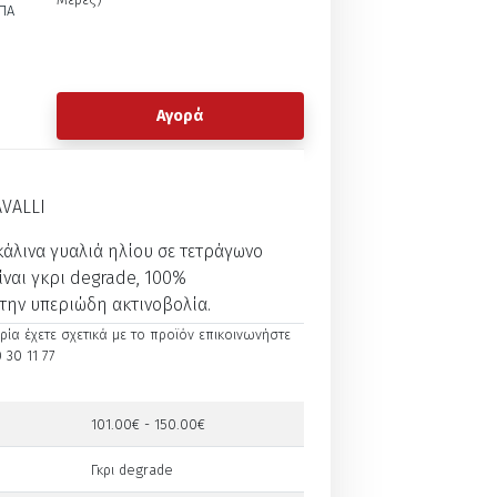
ΠΑ
Αγορά
AVALLI
άλινα γυαλιά ηλίου σε τετράγωνο
ίναι γκρι degrade, 100%
την υπεριώδη ακτινοβολία.
ία έχετε σχετικά με το προϊόν επικοινωνήστε
 30 11 77
101.00€ - 150.00€
Γκρι degrade