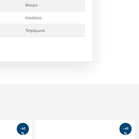
Μαύρο
Κοκάλινο
Τετράγωνο
-41
-41
%
%