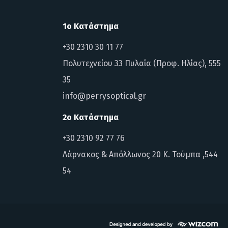
1ο Κατάστημα
+30 2310 30 11 77
Πολυτεχνείου 33 Πυλαία (Προφ. Ηλίας), 555
35
info@perrysoptical.gr
2ο Κατάστημα
+30 2310 92 77 76
Λάρνακος & Απόλλωνος 20 Κ. Τούμπα ,544
54