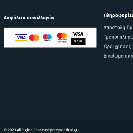
Πληροφορίε
Ασφάλεια συναλλαγών
Αποστολή Πρ
Τρόποι πληρ
Όροι χρήσης
Δικαίωμα υπ
© 2023 All Rights Reserved perrysoptical.gr