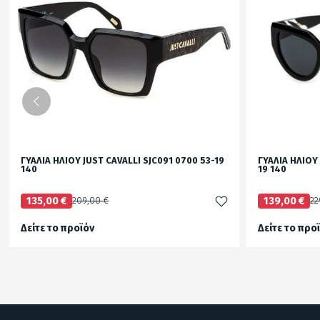
ΓΥΑΛΙΑ ΗΛΙΟΥ JUST CAVALLI SJC091 0700 53-19
ΓΥΑΛΙΑ ΗΛΙΟΥ
140
19 140
135,00 €
209,00 €
139,00 €
22
Δείτε το προϊόν
Δείτε το προ
test
False
test
False