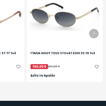
C 57-17 140
ΓΥΑΛΙΑ ΗΛΙΟΥ TOUS STO481 0300 55-19 140
160,00 €
269,00 €
Δείτε το προϊόν
test
False