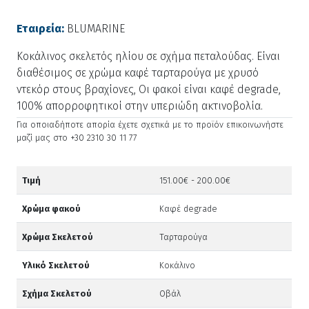
Εταιρεία:
BLUMARINE
Κοκάλινος σκελετός ηλίου σε σχήμα πεταλούδας. Είναι
διαθέσιμος σε χρώμα καφέ ταρταρούγα με χρυσό
ντεκόρ στους βραχίονες, Οι φακοί είναι καφέ degrade,
100% απορροφητικοί στην υπεριώδη ακτινοβολία.
Για οποιαδήποτε απορία έχετε σχετικά με το προϊόν επικοινωνήστε
μαζί μας στο +30 2310 30 11 77
Τιμή
151.00€ - 200.00€
Χρώμα φακού
Καφέ degrade
Χρώμα Σκελετού
Ταρταρούγα
Υλικό Σκελετού
Κοκάλινο
Σχήμα Σκελετού
Οβάλ