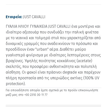
Εταιρεία:
JUST CAVALLI
ΓΥΑΛΙΑ ΗΛΙΟΥ ΓΥΝΑΙΚΕΙΑ JUST CAVALLI ένα μοντέρνο και
ιδιαίτερο αξεσουάρ που συνδυάζει την ιταλική φινέτσα
με το νεανικό και τολμηρό στυλ που χαρακτηρίζεται από
δυναμικές γραμμές που αναδεικνύουν το πρόσωπο και
προσδίδουν έναν "urban" αέρα. Διαθέτει μαύρο
γυαλιστερό φινίρισμα με ιδιαίτερες λεπτομέρειες στους
βραχίονες. Υψηλής ποιότητας κοκκάλινος (acetate)
σκελετός, που προσφέρει ανθεκτικότητα και πολυτελή
αίσθηση. Οι φακοί είναι πράσινοι degrade και παρέχουν
πλήρη προστασία από τις υπεριώδεις ακτίνες (100% UV
protection).
Για οποιαδήποτε απορία έχετε σχετικά με το προϊόν επικοινωνήστε
μαζί μας στο +30 2310 30 11 77