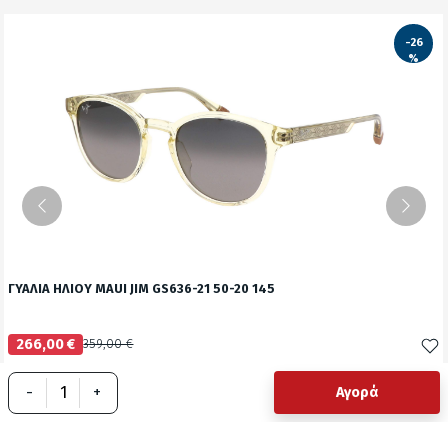
-26
%
ΓΥΑΛΙΑ ΗΛΙΟΥ MAUI JIM GS636-21 50-20 145
266,00 €
359,00 €
Δείτε το προϊόν
-
+
Αγορά
test
False