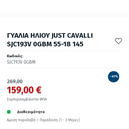
ΓΥΑΛΙΑ ΗΛΙΟΥ JUST CAVALLI
SJC193V 0GBM 55-18 145
Κωδικός:
SJC193V 0GBM
-41%
269,00
159,00 €
Συμπεριλαμβάνεται ΦΠΑ
Διαθεσιμότητα
Άμεση παραλαβή / Παράδoση (1 - 3 Μέρες)