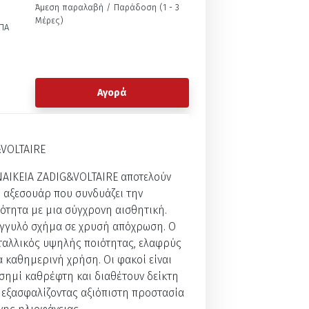
Άμεση παραλαβή / Παράδoση (1 - 3
Μέρες)
ΠΑ
Αγορά
VOLTAIRE
ΝΑΙΚΕΙΑ ZADIG&VOLTAIRE αποτελούν
 αξεσουάρ που συνδυάζει την
ότητα με μια σύγχρονη αισθητική.
γγυλό σχήμα σε χρυσή απόχρωση. Ο
εταλλικός υψηλής ποιότητας, ελαφρύς
α καθημερινή χρήση. Οι φακοί είναι
σημί καθρέφτη και διαθέτουν δείκτη
 εξασφαλίζοντας αξιόπιστη προστασία