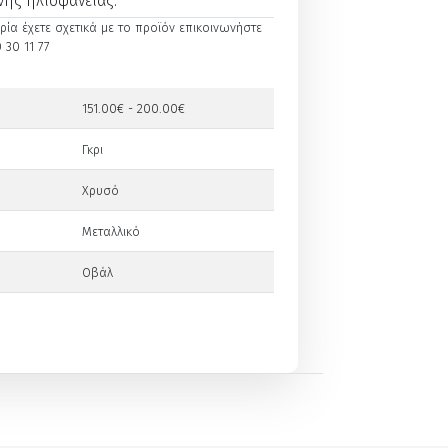
νης ηλιοφάνειας.
ία έχετε σχετικά με το προϊόν επικοινωνήστε
 30 11 77
151.00€ - 200.00€
Γκρι
Χρυσό
Μεταλλικό
Οβάλ