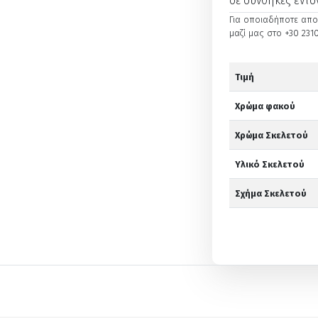
σε συνθήκες έντο
Για οποιαδήποτε απορ
μαζί μας στο +30 2310
Τιμή
Χρώμα φακού
Χρώμα Σκελετού
Υλικό Σκελετού
Σχήμα Σκελετού