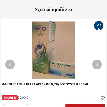
Σχετικά προϊόντα
-30
%
ΦΑΚΟΙ ΕΠΑΦΗΣ ULTRA 6PACK BC 8,70/ECO SYSTEM 360ML
34,90 €
50,00 €
Δείτε το προϊόν