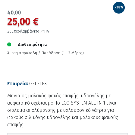
-38%
40,00
25,00 €
Συμπεριλαμβάνεται ΦΠΑ
Διαθεσιμότητα
Άμεση παραλαβή / Παράδoση (1 - 3 Μέρες)
Εταιρεία:
GELFLEX
Μηνιαίος μαλακός φακός επαφής, υδρογέλης με
ασφαιρικό σχεδιασμό. To ECO SYSTEM ALL IN 1 είναι
διάλυμα απολύμανσης με υαλουρονικό νάτριο για
φακούς σιλικόνης υδρογέλης και μαλακούς φακούς
επαφής.