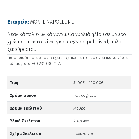
Εταιρεία:
MONTE NAPOLEONE
Νεανικά πολυγωνικά γυναικεία γυαλιά ηλίου σε μαύρο
χρώμα. Οι φακοί είναι γκρι degrade polarised, πολύ
ξεκούραστοι.
Για οποιαδήποτε απορία έχετε σχετικά με το προϊόν επικοινωνήστε
μαζί μας στο +30 2310 30 11 77
Τιμή
51.00€ - 100.00€
Χρώμα φακού
Γκρι degrade
Χρώμα Σκελετού
Μαύρο
Υλικό Σκελετού
Κοκάλινο
Σχήμα Σκελετού
Πολυγωνικό