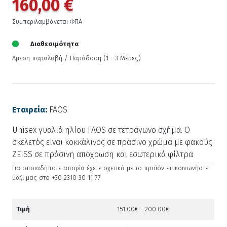
160,00 €
Συμπεριλαμβάνεται ΦΠΑ
Διαθεσιμότητα
Άμεση παραλαβή / Παράδoση (1 - 3 Μέρες)
Εταιρεία:
FAOS
Unisex γυαλιά ηλίου FAOS σε τετράγωνο σχήμα. Ο
σκελετός είναι κοκκάλινος σε πράσινο χρώμα με φακούς
ZEISS σε πράσινη απόχρωση και εσωτερικά φίλτρα
Για οποιαδήποτε απορία έχετε σχετικά με το προϊόν επικοινωνήστε
μαζί μας στο +30 2310 30 11 77
Τιμή
151.00€ - 200.00€