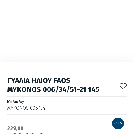
ΓΥΑΛΙΑ ΗΛΙΟΥ FAOS
MYKONOS 006/34/51-21 145
Κωδικός:
MYKONOS 006/34
-30%
229,00