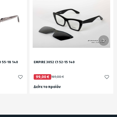
 55-18 140
EMPIRE 3052 C1 52-15 140
99,00 €
169,00 €
Δείτε το προϊόν
test
False