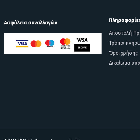
Πληροφορίε
Ασφάλεια συναλλαγών
Αποστολή Πρ
Τρόποι πληρ
Όροι χρήσης
Δικαίωμα υπ