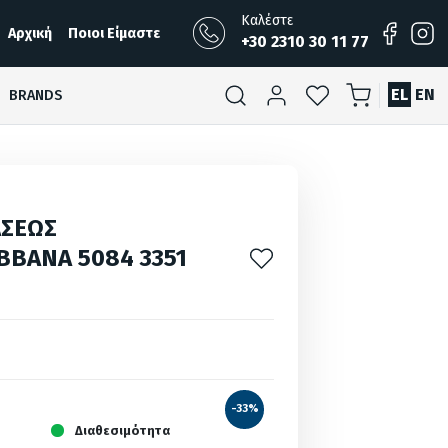
Καλέστε
Αρχική
Ποιοι Είμαστε
+30 2310 30 11 77
EL
EN
BRANDS
ΑΣΕΩΣ
BANA 5084 3351
-33%
Διαθεσιμότητα