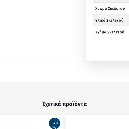
Χρώμα Σκελετού
Υλικό Σκελετού
Σχήμα Σκελετού
Σχετικά προϊόντα
-40
%