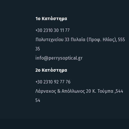
1ο Κατάστημα
+30 2310 30 11 77
Πολυτεχνείου 33 Πυλαία (Προφ. Ηλίας), 555
35
info@perrysoptical.gr
2ο Κατάστημα
+30 2310 92 77 76
Λάρνακος & Απόλλωνος 20 Κ. Τούμπα ,544
54