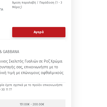
Άμεση παραλαβή / Παράδoση (1 - 3
Μέρες)
ΠΑ
Αγορά
 & GABBANA
λινος Σκελετός Γυαλιών σε Ροζ Χρώμα.
συνταγής σας, επικοινωνήστε με το
δική τιμή με επώνυμους οφθαλμικούς
ία έχετε σχετικά με το προϊόν επικοινωνήστε
 30 11 77
151.00€ - 200.00€