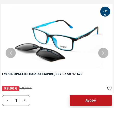
-41
%
ΓΥΑΛΙΑ ΟΡΑΣΕΩΣ ΠΑΙΔΙΚΑ EMPIRE J007 C2 50-17 140
99,00 €
169,00 €
Δείτε το προϊόν
-
+
Αγορά
test
False