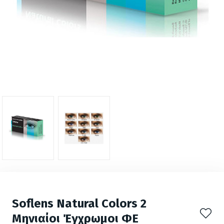
Soflens Natural Colors 2
Μηνιαίοι Έγχρωμοι ΦΕ