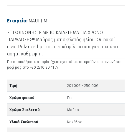
Εταιρεία:
MAUI JIM
ΕΠΙΚΟΙΝΩΝΗΣΤΕ ΜΕ ΤΟ ΚΑΤΑΣΤΗΜΑ ΓΙΑ ΧΡΟΝΟ
ΠΑΡΑΔΟΣΗΣ!!! Μαύρος ματ σκελετός ηλίου. Οι φακοί
είναι Polarized με εσωτερικά φίλτρα και γκρι σκούρο
ασημί καθρέφτη.
Για οποιαδήποτε απορία έχετε σχετικά με το προϊόν επικοινωνήστε
μαζί μας στο +30 2310 30 11 77
Τιμή
201.00€ - 250.00€
Χρώμα φακού
Γκρι
Χρώμα Σκελετού
Μαύρο
Υλικό Σκελετού
Κοκάλινο