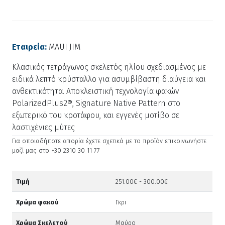
Εταιρεία:
MAUI JIM
Kλασικός τετράγωνος σκελετός ηλίου σχεδιασμένος με
ειδικά λεπτό κρύσταλλο για ασυμβίβαστη διαύγεια και
ανθεκτικότητα. Αποκλειστική τεχνολογία φακών
PolarizedPlus2®, Signature Native Pattern στο
εξωτερικό του κροτάφου, και εγγενές μοτίβο σε
λαστιχένιες μύτες
Για οποιαδήποτε απορία έχετε σχετικά με το προϊόν επικοινωνήστε
μαζί μας στο +30 2310 30 11 77
Τιμή
251.00€ - 300.00€
Χρώμα φακού
Γκρι
Χρώμα Σκελετού
Μαύρο