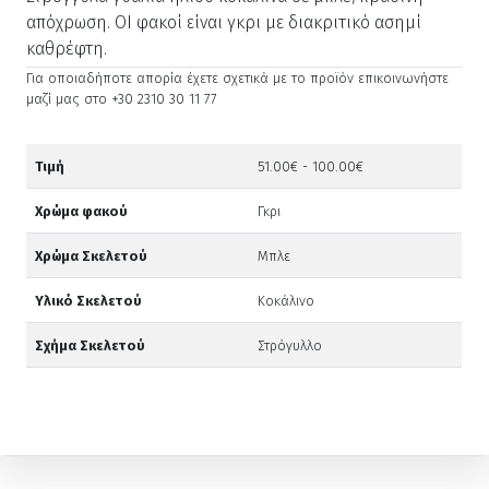
απόχρωση. ΟΙ φακοί είναι γκρι με διακριτικό ασημί
καθρέφτη.
Για οποιαδήποτε απορία έχετε σχετικά με το προϊόν επικοινωνήστε
μαζί μας στο +30 2310 30 11 77
Τιμή
51.00€ - 100.00€
Χρώμα φακού
Γκρι
Χρώμα Σκελετού
Μπλε
Υλικό Σκελετού
Κοκάλινο
Σχήμα Σκελετού
Στρόγυλλο