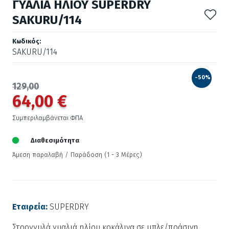
ΓΥΑΛΙΑ ΗΛΙΟΥ SUPERDRY
SAKURU/114
Κωδικός:
SAKURU/114
-50%
129,00
64,00 €
Συμπεριλαμβάνεται ΦΠΑ
Διαθεσιμότητα
Άμεση παραλαβή / Παράδoση (1 - 3 Μέρες)
Εταιρεία:
SUPERDRY
Στρογγυλά γυαλιά ηλίου κοκάλινα σε μπλε/πράσινη