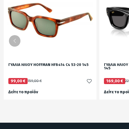
ΓΥΑΛΙΑ ΗΛΙΟΥ HOFFMAN HF8414 C4 53-20 145
ΓΥΑΛΙΑ ΗΛΙΟΥ
145
99,00 €
159,00 €
169,00 €
22
Δείτε το προϊόν
Δείτε το προ
test
False
test
False