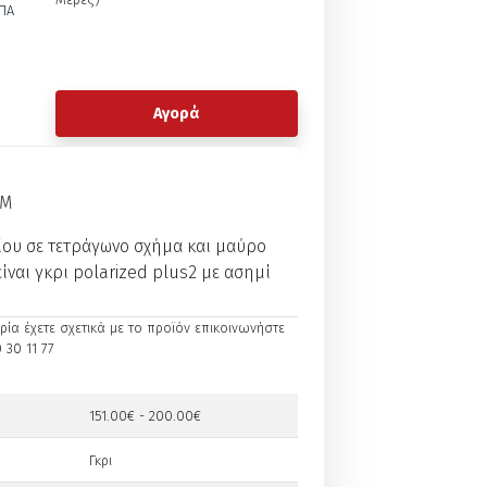
ΠΑ
Αγορά
IM
ίου σε τετράγωνο σχήμα και μαύρο
ίναι γκρι polarized plus2 με ασημί
ία έχετε σχετικά με το προϊόν επικοινωνήστε
 30 11 77
151.00€ - 200.00€
Γκρι