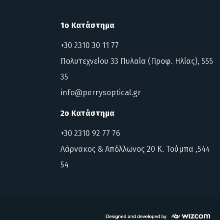
1ο Κατάστημα
+30 2310 30 11 77
Πολυτεχνείου 33 Πυλαία (Προφ. Ηλίας), 555
35
info@perrysoptical.gr
2ο Κατάστημα
+30 2310 92 77 76
Λάρνακος & Απόλλωνος 20 Κ. Τούμπα ,544
54