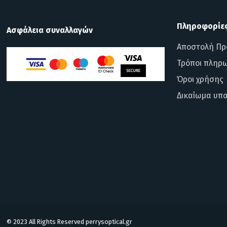
Πληροφορίε
Ασφάλεια συναλλαγών
Αποστολή Πρ
Τρόποι πληρ
Όροι χρήσης
Δικαίωμα υπ
© 2023 All Rights Reserved perrysoptical.gr