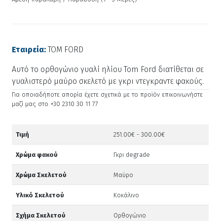
Εταιρεία:
TOM FORD
Αυτό το ορθογώνιο γυαλί ηλίου Tom Ford διατίθεται σε
γυαλιστερό μαύρο σκελετό με γκρι ντεγκραντε φακούς.
Για οποιαδήποτε απορία έχετε σχετικά με το προϊόν επικοινωνήστε
μαζί μας στο +30 2310 30 11 77
Τιμή
251.00€ - 300.00€
Χρώμα φακού
Γκρι degrade
Χρώμα Σκελετού
Μαύρο
Υλικό Σκελετού
Κοκάλινο
Σχήμα Σκελετού
Ορθογώνιο