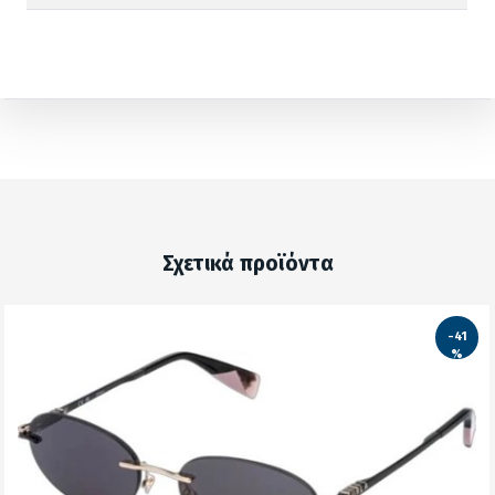
Σχετικά προϊόντα
-41
%