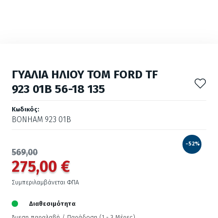
ΓΥΑΛΙΑ ΗΛΙΟΥ TOM FORD TF
923 01B 56-18 135
Κωδικός:
ΒΟΝΗΑΜ 923 01Β
-52%
569,00
275,00 €
Συμπεριλαμβάνεται ΦΠΑ
Διαθεσιμότητα
Άμεση παραλαβή / Παράδoση (1 - 3 Μέρες)