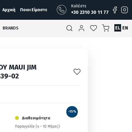
Καλέστε
Αρχική
Ποιοι Είμαστε
+30 2310 30 11 77
EL
EN
BRANDS
ΟΥ MAUI JIM
39-02
-15%
Διαθεσιμότητα
Παραγγελία (4 - 10 Μέρες)