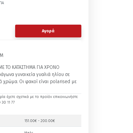
ΠΑ
Αγορά
IM
Ε ΤΟ ΚΑΤΑΣΤΗΜΑ ΓΙΑ ΧΡΟΝΟ
ράγωνα γυναικεία γυαλιά ηλίου σε
 χρώμα. Οι φακοί είναι polarised με
ία έχετε σχετικά με το προϊόν επικοινωνήστε
 30 11 77
151.00€ - 200.00€
Μπλε