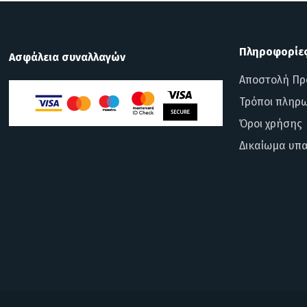
Πληροφορίε
Ασφάλεια συναλλαγών
Αποστολή Πρ
Τρόποι πληρ
Όροι χρήσης
Δικαίωμα υπ