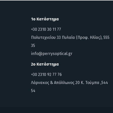
1ο Κατάστημα
+30 2310 30 11 77
Πολυτεχνείου 33 Πυλαία (Προφ. Ηλίας), 555
35
info@perrysoptical.gr
2ο Κατάστημα
+30 2310 92 77 76
Λάρνακος & Απόλλωνος 20 Κ. Τούμπα ,544
54