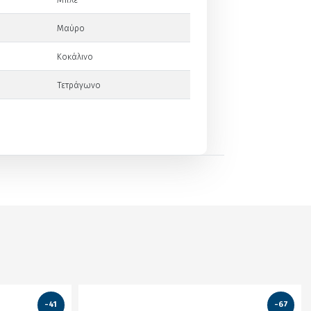
Μαύρο
Κοκάλινο
Τετράγωνο
-41
-67